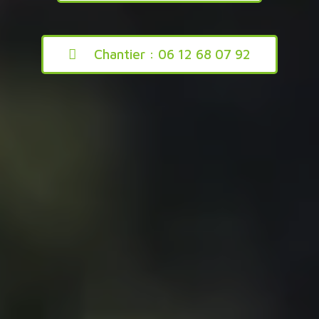
Chantier : 06 12 68 07 92