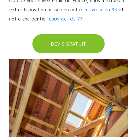
Ou que vous soyez en Ile de France, nous mettons à
votre disposition aussi bien notre
couvreur du 93
et
notre charpentier
couvreur du 77
.
DEVIS GRATUIT